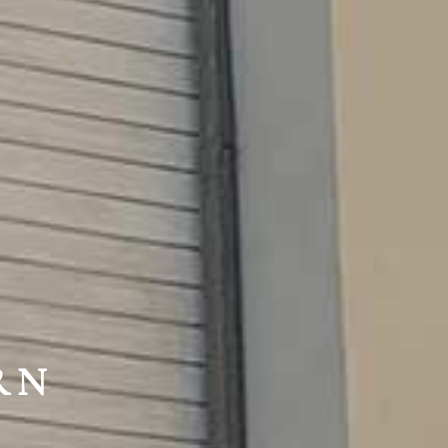
HTE
RN