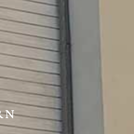
HTE
RN