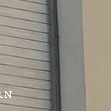
HTE
RN