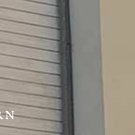
HTE
RN