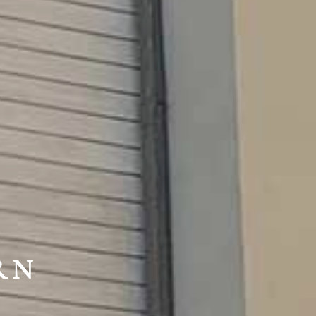
HTE
RN